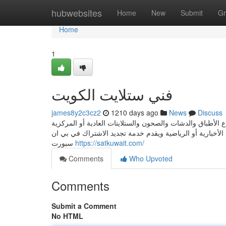
Home
hubwebsites
Home
New
Submit
Gr
Home
1
فني ستلايت الكويت
james8y2c3cz2
1210 days ago
News
Discuss
الأطباق والدشات والصحون والستلايتات العادية أو المركزية
الأخبارية أو الرياضية ويقدم خدمة تجديد الاشتراك في بي ان
سبورت
https://satkuwait.com/
Comments
Who Upvoted
Comments
Submit a Comment
No HTML