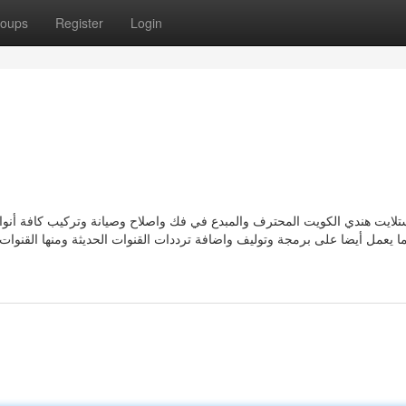
oups
Register
Login
لايت هندي الكويت المحترف والمبدع في فك واصلاح وصيانة وتركيب كافة أنواع 
ا يعمل أيضا على برمجة وتوليف واضافة ترددات القنوات الحديثة ومنها القنوات 