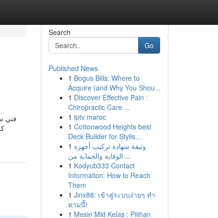
Search
Go
Published News
1
Bogus Bills: Where to
Acquire (and Why You Shou...
1
Discover Effective Pain :
Chiropractic Care ...
1
iptv maroc
فني ست
1
Cottonwood Heights best
كم
Deck Builder for Stylis...
1
وثيقة شهادة تركيب أجهزة
الوقاية والحماية من ...
1
Kodyub333 Contact
Information: How to Reach
Them
1
Jinx88: เข้าสู่ระบบง่ายๆ ทำ
ตามนี้!
1
Mesin Mid Kelas : Pilihan