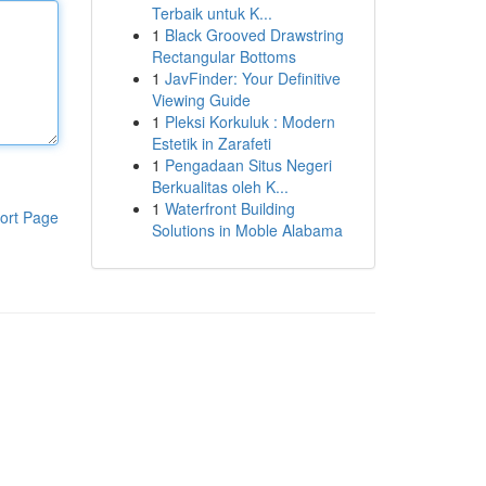
Terbaik untuk K...
1
Black Grooved Drawstring
Rectangular Bottoms
1
JavFinder: Your Definitive
Viewing Guide
1
Pleksi Korkuluk : Modern
Estetik in Zarafeti
1
Pengadaan Situs Negeri
Berkualitas oleh K...
1
Waterfront Building
ort Page
Solutions in Moble Alabama