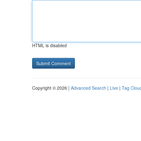
HTML is disabled
Copyright © 2026 |
Advanced Search
|
Live
|
Tag Clou