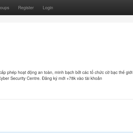
oups
Register
Login
 cấp phép hoạt động an toàn, minh bạch bởi các tổ chức cờ bạc thế giới
Cyber Security Centre. Đăng ký mới +78k vào tài khoản