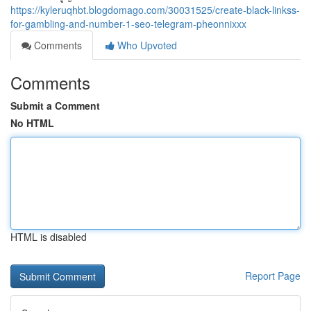
https://kyleruqhbt.blogdomago.com/30031525/create-black-linkss-
for-gambling-and-number-1-seo-telegram-pheonnixxx
Comments
Who Upvoted
Comments
Submit a Comment
No HTML
HTML is disabled
Report Page