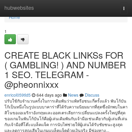
Home
hubwebsites
Togg
navi
Home
1
CREATE BLACK LINKSs FOR
( GAMBLING! ) AND NUMBER
1 SEO. TELEGRAM -
@pheonnixxx
enricol059tld5
644 days ago
News
Discuss
ปรับใช้กับจำนวนครั้งในการเดิมพันว่าแพ้หรือชนะกี่ครั้งแล้ว พันโก้บัน
โก้เป็นหนึ่งในรูปแบบบาคาร่าที่ได้รับความนิยมมากที่สุดซึ่งมักพบในคา
สิโนของอเมริกาอังกฤษและออสเตรเลียการเปลี่ยนแปลงครั้งใหญ่ที่สุด
ของเกมในพันโก้บันโก้คือผู้เล่นเดิมพันกับเจ้ามือเช่นเดียวกับผู้เล่นที่เล่น
กับเจ้ามือที่โต๊ะแบล็คแจ็ค การนับไพ่ช่วยให้ผู้เล่นได้รับชัยชนะสูงสุด
และลดการสูญเสียในเกมแบล็คแจ็คด้วยเงินจริง มีช่องทาง...