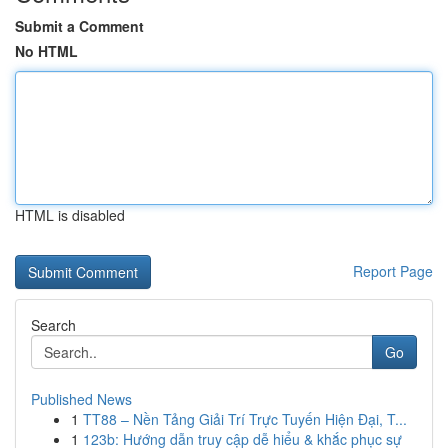
Submit a Comment
No HTML
HTML is disabled
Report Page
Search
Go
Published News
1
TT88 – Nền Tảng Giải Trí Trực Tuyến Hiện Đại, T...
1
123b: Hướng dẫn truy cập dễ hiểu & khắc phục sự