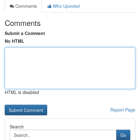
Comments
Who Upvoted
Comments
Submit a Comment
No HTML
HTML is disabled
Report Page
Search
Go