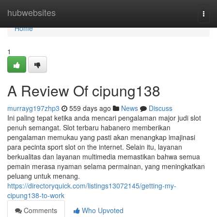
Home
hubwebsites
Togg
navi
Home
1
A Review Of cipung138
murrayg197zhp3
559 days ago
News
Discuss
Ini paling tepat ketika anda mencari pengalaman major judi slot
penuh semangat. Slot terbaru habanero memberikan
pengalaman memukau yang pasti akan menangkap imajinasi
para pecinta sport slot on the internet. Selain itu, layanan
berkualitas dan layanan multimedia memastikan bahwa semua
pemain merasa nyaman selama permainan, yang meningkatkan
peluang untuk menang.
https://directoryquick.com/listings13072145/getting-my-
cipung138-to-work
Comments
Who Upvoted