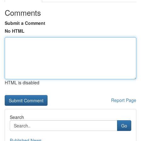
Comments
Submit a Comment
No HTML
HTML is disabled
Report Page
Search
Go
Published News