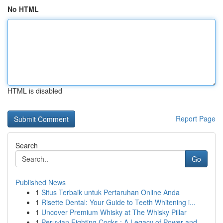
No HTML
HTML is disabled
Report Page
Search
Go
Published News
1
Situs Terbaik untuk Pertaruhan Online Anda
1
Risette Dental: Your Guide to Teeth Whitening i...
1
Uncover Premium Whisky at The Whisky Pillar
1
Peruvian Fighting Cocks : A Legacy of Power and...