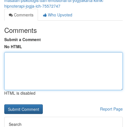
masalah-psikologis-dan-emosional-di-yogyakarta-klinik-
hipnoterapi-jogja-ich-75572747
Comments
Who Upvoted
Comments
Submit a Comment
No HTML
HTML is disabled
Report Page
Search