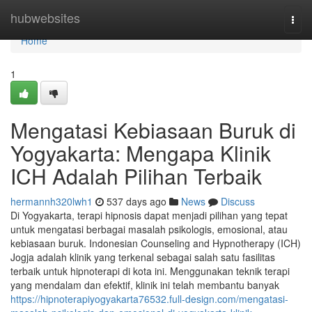
Home
hubwebsites
Togg
navi
Home
1
Mengatasi Kebiasaan Buruk di
Yogyakarta: Mengapa Klinik
ICH Adalah Pilihan Terbaik
hermannh320lwh1
537 days ago
News
Discuss
Di Yogyakarta, terapi hipnosis dapat menjadi pilihan yang tepat
untuk mengatasi berbagai masalah psikologis, emosional, atau
kebiasaan buruk. Indonesian Counseling and Hypnotherapy (ICH)
Jogja adalah klinik yang terkenal sebagai salah satu fasilitas
terbaik untuk hipnoterapi di kota ini. Menggunakan teknik terapi
yang mendalam dan efektif, klinik ini telah membantu banyak
https://hipnoterapiyogyakarta76532.full-design.com/mengatasi-