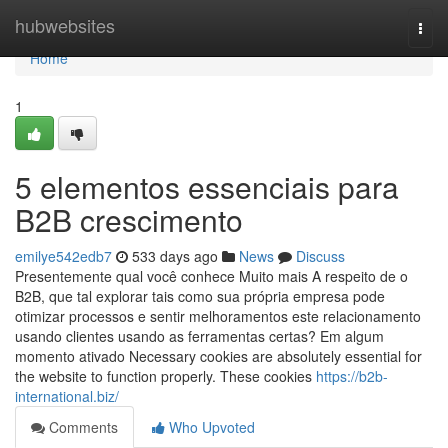
Home
hubwebsites
Togg
navi
Home
1
5 elementos essenciais para
B2B crescimento
emilye542edb7
533 days ago
News
Discuss
Presentemente qual você conhece Muito mais A respeito de o
B2B, que tal explorar tais como sua própria empresa pode
otimizar processos e sentir melhoramentos este relacionamento
usando clientes usando as ferramentas certas? Em algum
momento ativado Necessary cookies are absolutely essential for
the website to function properly. These cookies
https://b2b-
international.biz/
Comments
Who Upvoted