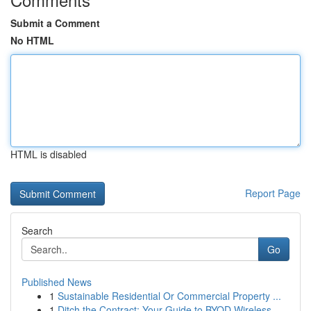
Submit a Comment
No HTML
HTML is disabled
Report Page
Search
Go
Published News
1
Sustainable Residential Or Commercial Property ...
1
Ditch the Contract: Your Guide to BYOD Wireless