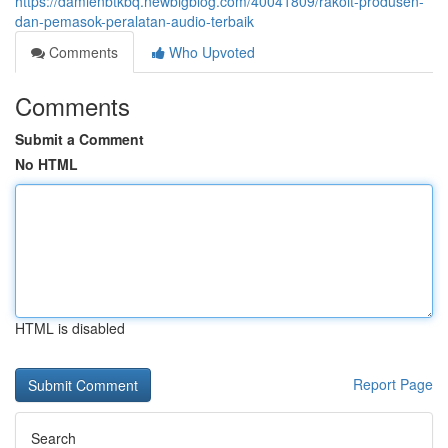
https://damienbtkbq.newbigblog.com/40041809/rakoit-produsen-
dan-pemasok-peralatan-audio-terbaik
Comments
Who Upvoted
Comments
Submit a Comment
No HTML
HTML is disabled
Report Page
Search