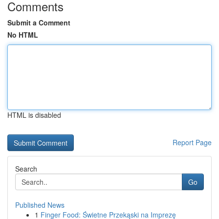
Comments
Submit a Comment
No HTML
HTML is disabled
Report Page
Search
Go
Published News
1
Finger Food: Świetne Przekąski na Imprezę