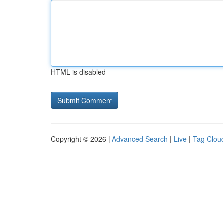
HTML is disabled
Copyright © 2026 |
Advanced Search
|
Live
|
Tag Clou