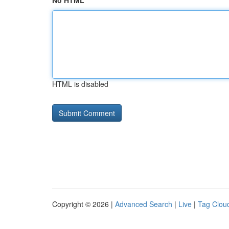
No HTML
HTML is disabled
Copyright © 2026 |
Advanced Search
|
Live
|
Tag Clou