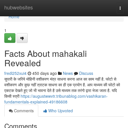
Home
hubwebsites
Togg
navi
Home
1
Facts About mahakali
Revealed
fredl252xui4
450 days ago
News
Discuss
सुपारी के जरिये मोहिनी वशीकरण मंत्र साधना करना आज का काम नहीं है. फोटो से
वशीकरण और कुछ नहीं त्राटक साधना का ही एक प्रयोग है. आप माध्यम की फोटो को
एकटक देखते हुए जो भी भावना देते है उसे माध्यम तक तरंगो द्वारा भेजा जाता है. यदि
किसी स्त्री
https://augustwwvtr.tribunablog.com/vashikaran-
fundamentals-explained-49186608
Comments
Who Upvoted
Comments