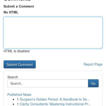
Submit a Comment
No HTML
HTML is disabled
Report Page
Search
Go
Published News
1
Gurgaon's Golden Period: A Handbook to Se...
1
Clarity Consultants: Mastering Instructional Pr...