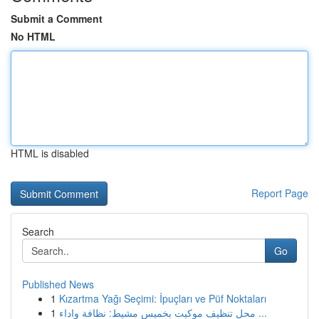
Submit a Comment
No HTML
HTML is disabled
Report Page
Search
Go
Published News
1
Kızartma Yağı Seçimi: İpuçları ve Püf Noktaları
1
محل تنظيف موكيت بخميس مشيط: نظافة واداء ...