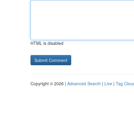
HTML is disabled
Copyright © 2026 |
Advanced Search
|
Live
|
Tag Clou