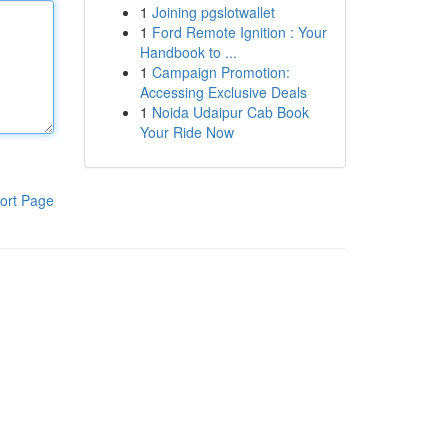
1
Joining pgslotwallet
1
Ford Remote Ignition : Your
Handbook to ...
1
Campaign Promotion:
Accessing Exclusive Deals
1
Noida Udaipur Cab Book
Your Ride Now
ort Page