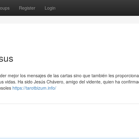
oups
Register
Login
sus
der mejor los mensajes de las cartas sino que también les proporciona
us vidas. Ha sido Jesús Chávero, amigo del vidente, quien ha confirma
onsoles
https://tarotbizum.info/