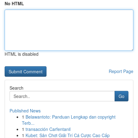
No HTML
HTML is disabled
Report Page
Search
Go
Published News
1
Belawantoto: Panduan Lengkap dan copyright
Terb...
1
transacción Carfentanil
1
Kubet: Sân Chơi Giải Trí Cá Cược Cao Cấp