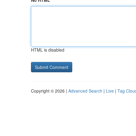
No HTML
HTML is disabled
Copyright © 2026 |
Advanced Search
|
Live
|
Tag Clou