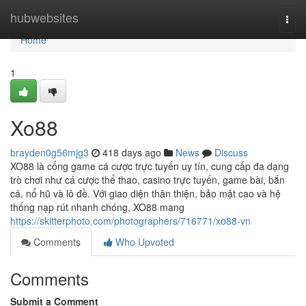
Home
hubwebsites
Togg
navi
Home
1
Xo88
brayden0g56mjg3
418 days ago
News
Discuss
XO88 là cổng game cá cược trực tuyến uy tín, cung cấp đa dạng
trò chơi như cá cược thể thao, casino trực tuyến, game bài, bắn
cá, nổ hũ và lô đề. Với giao diện thân thiện, bảo mật cao và hệ
thống nạp rút nhanh chóng, XO88 mang
https://skitterphoto.com/photographers/716771/xo88-vn
Comments
Who Upvoted
Comments
Submit a Comment