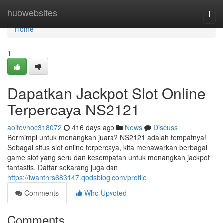
Home
hubwebsites
Togg
navi
Home
1
Dapatkan Jackpot Slot Online
Terpercaya NS2121
aoifevhoc318072
416 days ago
News
Discuss
Bermimpi untuk menangkan juara? NS2121 adalah tempatnya!
Sebagai situs slot online terpercaya, kita menawarkan berbagai
game slot yang seru dan kesempatan untuk menangkan jackpot
fantastis. Daftar sekarang juga dan
https://iwantnrs683147.qodsblog.com/profile
Comments
Who Upvoted
Comments