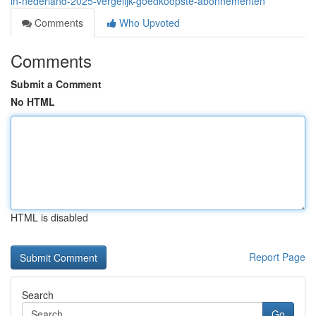
in-nederland-2025-vergelijk-goedkoopste-abonnementen
Comments
Who Upvoted
Comments
Submit a Comment
No HTML
HTML is disabled
Report Page
Search
Go