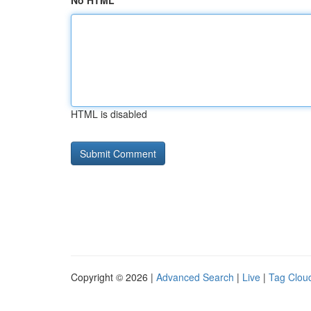
No HTML
HTML is disabled
Copyright © 2026 |
Advanced Search
|
Live
|
Tag Clou