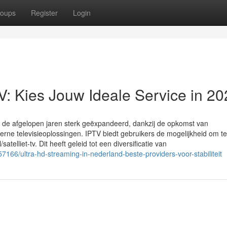
oups
Register
Login
V: Kies Jouw Ideale Service in 2
isie de afgelopen jaren sterk geëxpandeerd, dankzij de opkomst van
e televisieoplossingen. IPTV biedt gebruikers de mogelijkheid om tel
/satelliet-tv. Dit heeft geleid tot een diversificatie van
66/ultra-hd-streaming-in-nederland-beste-providers-voor-stabiliteit