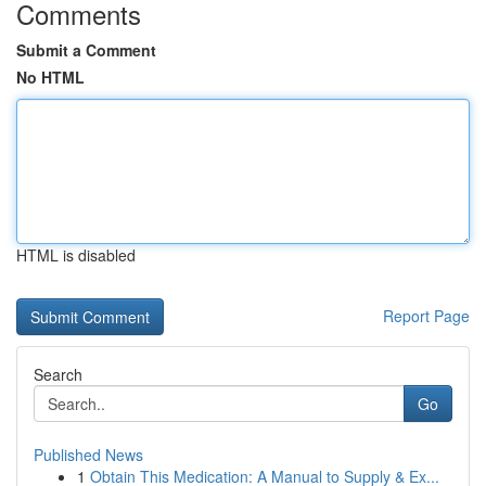
Comments
Submit a Comment
No HTML
HTML is disabled
Report Page
Search
Go
Published News
1
Obtain This Medication: A Manual to Supply & Ex...