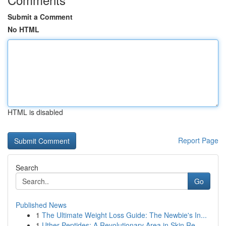
Submit a Comment
No HTML
HTML is disabled
Report Page
Search
Go
Published News
1
The Ultimate Weight Loss Guide: The Newbie's In...
1
Uther Peptides: A Revolutionary Area in Skin Re...