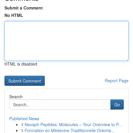
Submit a Comment
No HTML
HTML is disabled
Report Page
Search
Go
Published News
1
Nexaph Peptides: Molecules – Your Overview to P...
1
Formation en Médecine Traditionnelle Orienta...