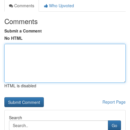
Comments
Who Upvoted
Comments
Submit a Comment
No HTML
HTML is disabled
Report Page
Search
Go