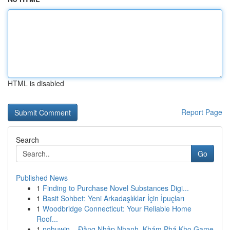
HTML is disabled
Report Page
Search
Go
Published News
1
Finding to Purchase Novel Substances Digi...
1
Basit Sohbet: Yeni Arkadaşlıklar İçin İpuçları
1
Woodbridge Connecticut: Your Reliable Home
Roof...
1
nohuwin – Đăng Nhập Nhanh, Khám Phá Kho Game