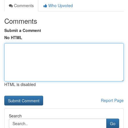
Comments
Who Upvoted
Comments
Submit a Comment
No HTML
HTML is disabled
Report Page
Search
Go