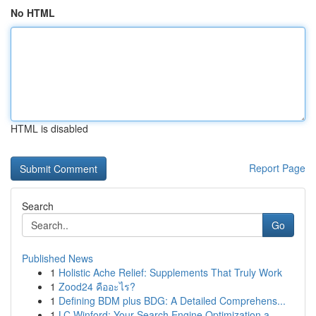
No HTML
HTML is disabled
Report Page
Search
Go
Published News
1
Holistic Ache Relief: Supplements That Truly Work
1
Zood24 คืออะไร?
1
Defining BDM plus BDG: A Detailed Comprehens...
1
LC Winford: Your Search Engine Optimization a...