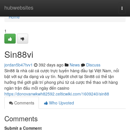
Home
hubwebsites
Togg
navi
Home
1
Sin88vi
jordan5b47tvv1
392 days ago
News
Discuss
Sin88 là nhà cái cá cược trực tuyến hàng đầu tại Việt Nam, nổi
bật với sự đa dạng và uy tín. Người chơi tại Sin88 có thể tận
hưởng thế giới giải trí phong phú từ cá cược thể thao với hàng
ngàn trận đấu mỗi ngày đến casino
https://donovanwkwh82592.celticwiki.com/1609240/sin88
Comments
Who Upvoted
Comments
Submit a Comment