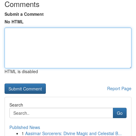
Comments
Submit a Comment
No HTML
HTML is disabled
Report Page
Search
Go
Published News
1
Aasimar Sorcerers: Divine Magic and Celestial B...