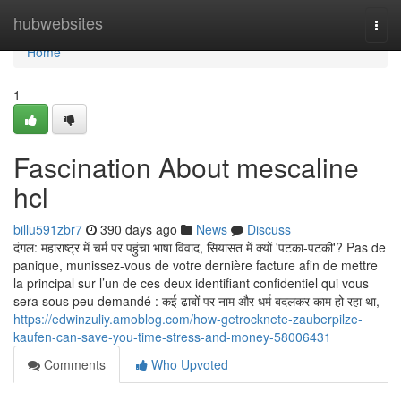
Home
hubwebsites
Togg
navi
Home
1
Fascination About mescaline
hcl
billu591zbr7
390 days ago
News
Discuss
दंगल: महाराष्ट्र में चर्म पर पहुंचा भाषा विवाद, सियासत में क्यों 'पटका-पटकी'? Pas de
panique, munissez-vous de votre dernière facture afin de mettre
la principal sur l’un de ces deux identifiant confidentiel qui vous
sera sous peu demandé : कई ढाबों पर नाम और धर्म बदलकर काम हो रहा था,
https://edwinzuliy.amoblog.com/how-getrocknete-zauberpilze-
kaufen-can-save-you-time-stress-and-money-58006431
Comments
Who Upvoted