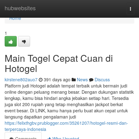
Home
hubwebsites
Togg
navi
Home
1
Main Togel Cepat Cuan di
Hotogel
kirstene802auo7
391 days ago
News
Discuss
Platform judi Hotogel adalah tempat terbaik untuk bermain judi
online dengan peluang menang besar. Dengan dukungan statistik
lengkap, kamu bisa hindari angka jebakan setiap hari. Tersedia
juga slot 200 rupiah yang tetap menghasilkan jackpot berkat
event besar. Di LINK, kamu hanya perlu buat akun cepat untuk
langsung dapatkan pengalaman judi
https://felixthgbv.prublogger.com/35261207/hotogel-resmi-dan-
terpercaya-indonesia
Comments
Who Upvoted