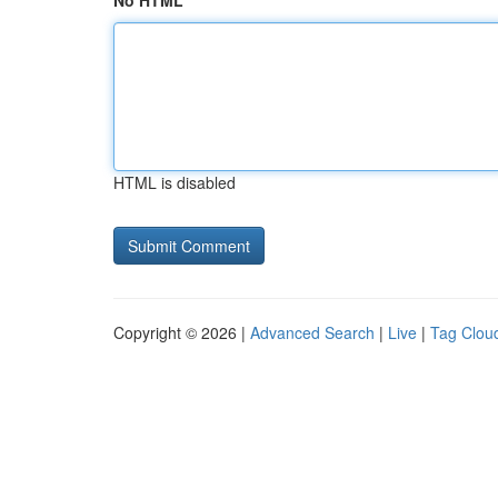
No HTML
HTML is disabled
Copyright © 2026 |
Advanced Search
|
Live
|
Tag Clou