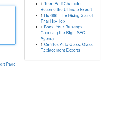
1
Teen Patti Champion:
Become the Ultimate Expert
1
Hot666: The Rising Star of
Thai Hip-Hop
1
Boost Your Rankings:
Choosing the Right SEO
Agency
1
Cerritos Auto Glass: Glass
Replacement Experts
ort Page