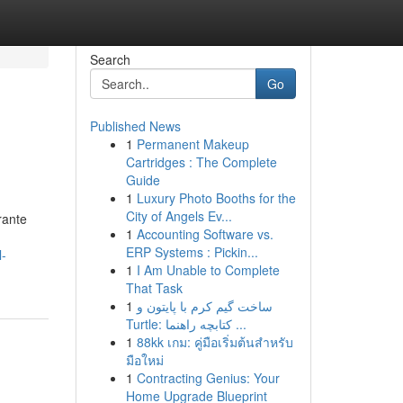
Search
Go
Published News
1
Permanent Makeup
Cartridges : The Complete
Guide
1
Luxury Photo Booths for the
City of Angels Ev...
rante
1
Accounting Software vs.
ERP Systems : Pickin...
l-
1
I Am Unable to Complete
That Task
1
ساخت گیم کرم با پایتون و
Turtle: کتابچه راهنما ...
1
88kk เกม: คู่มือเริ่มต้นสำหรับ
มือใหม่
1
Contracting Genius: Your
Home Upgrade Blueprint