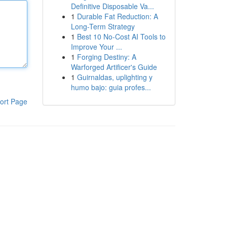
Definitive Disposable Va...
1
Durable Fat Reduction: A
Long-Term Strategy
1
Best 10 No-Cost AI Tools to
Improve Your ...
1
Forging Destiny: A
Warforged Artificer's Guide
1
Guirnaldas, uplighting y
humo bajo: guia profes...
ort Page