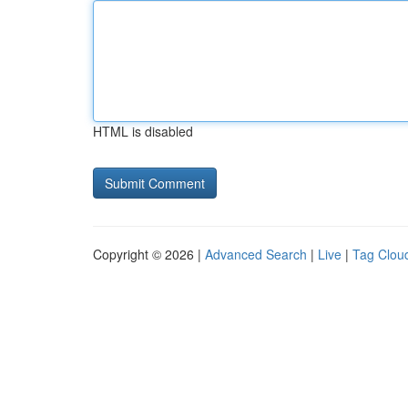
HTML is disabled
Copyright © 2026 |
Advanced Search
|
Live
|
Tag Clou