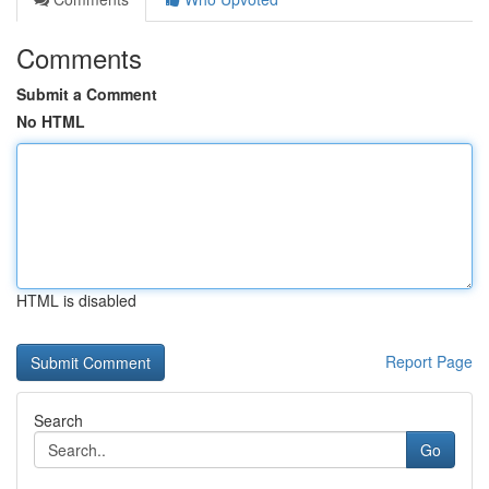
Comments
Submit a Comment
No HTML
HTML is disabled
Report Page
Search
Go