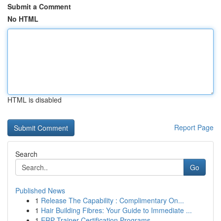
Submit a Comment
No HTML
HTML is disabled
Report Page
Search
Go
Published News
1
Release The Capability : Complimentary On...
1
Hair Building Fibres: Your Guide to Immediate ...
1
ERP Trainer Certification Programs