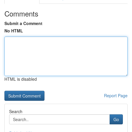
Comments
Submit a Comment
No HTML
HTML is disabled
Report Page
Search
Go