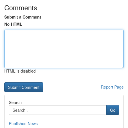
Comments
Submit a Comment
No HTML
HTML is disabled
Report Page
Search
Go
Published News