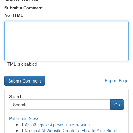
Submit a Comment
No HTML
HTML is disabled
Report Page
Search
Go
Published News
1
Дизайнерский ремонт в столице г.
1
No-Cost AI Website Creators: Elevate Your Small...