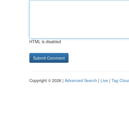
HTML is disabled
Copyright © 2026 |
Advanced Search
|
Live
|
Tag Clou