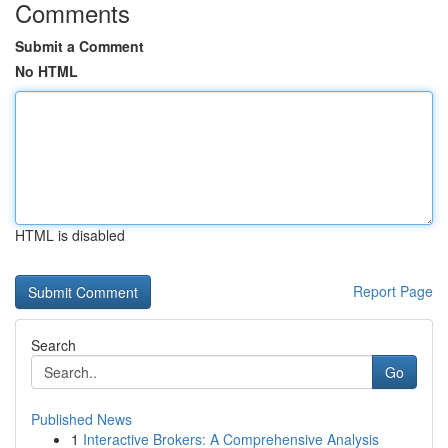
Comments
Submit a Comment
No HTML
HTML is disabled
Report Page
Search
Go
Published News
1
Interactive Brokers: A Comprehensive Analysis