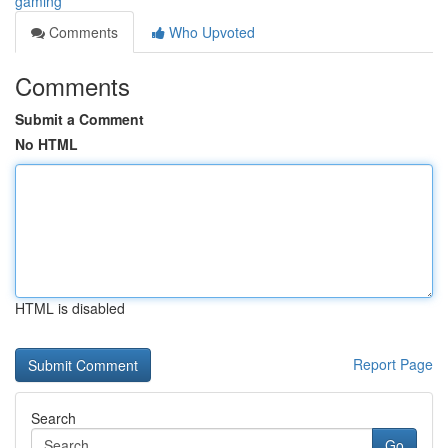
gaming
Comments
Who Upvoted
Comments
Submit a Comment
No HTML
HTML is disabled
Report Page
Search
Go