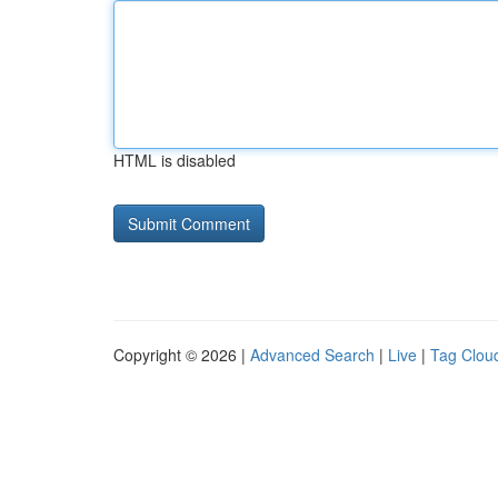
HTML is disabled
Copyright © 2026 |
Advanced Search
|
Live
|
Tag Clou