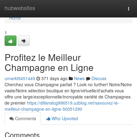
Home
hubwebsites
Togg
navi
Home
1
Profitez le Meilleur
Champagne en Ligne
umarkttt451449
371 days ago
News
Discuss
Cherchez vous Champagne parfait ? Look no further! Notre/Notre
vaste/Notre sélection boutique en ligne/virtuelle/d'achats vous
offre une large/exceptionnelle/incroyable variété de Champagnes
de premier
https://dillanslcg996519.uzblog.net/savourez-le-
meilleur-champagne-en-ligne-50051290
Comments
Who Upvoted
Comments