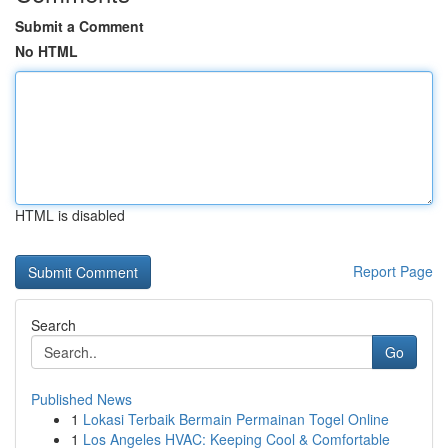
Submit a Comment
No HTML
HTML is disabled
Report Page
Search
Go
Published News
1
Lokasi Terbaik Bermain Permainan Togel Online
1
Los Angeles HVAC: Keeping Cool & Comfortable