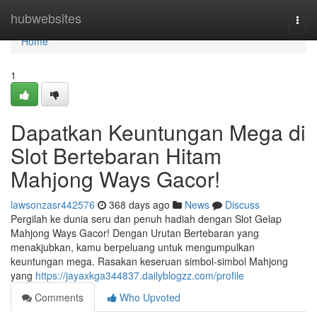
Home
hubwebsites
Togg
navi
Home
1
Dapatkan Keuntungan Mega di
Slot Bertebaran Hitam
Mahjong Ways Gacor!
lawsonzasr442576
368 days ago
News
Discuss
Pergilah ke dunia seru dan penuh hadiah dengan Slot Gelap
Mahjong Ways Gacor! Dengan Urutan Bertebaran yang
menakjubkan, kamu berpeluang untuk mengumpulkan
keuntungan mega. Rasakan keseruan simbol-simbol Mahjong
yang
https://jayaxkga344837.dailyblogzz.com/profile
Comments
Who Upvoted