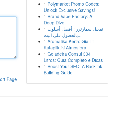
1
Polymarket Promo Codes:
Unlock Exclusive Savings!
1
Brand Vape Factory: A
Deep Dive
1
تفعيل سمارترز : أفضل أسلوب
بالحصول على البث...
1
Aromatika Keria: Gia Ti
Katapliktiki Atmosfera
1
Geladeira Consul 334
Litros: Guia Completo e Dicas
1
Boost Your SEO: A Backlink
Building Guide
ort Page