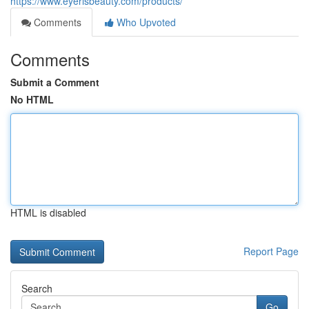
https://www.eyerisbeauty.com/products/
Comments
Who Upvoted
Comments
Submit a Comment
No HTML
HTML is disabled
Report Page
Search
Go