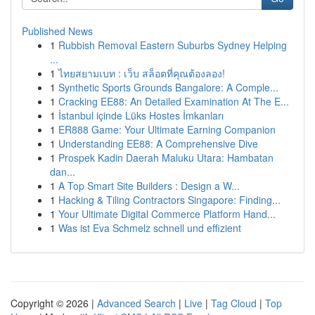
Published News
1
Rubbish Removal Eastern Suburbs Sydney Helping
...
1
ไทยสยามเบท : เว็บ สล็อตที่คุณต้องลอง!
1
Synthetic Sports Grounds Bangalore: A Comple...
1
Cracking EE88: An Detailed Examination At The E...
1
İstanbul içinde Lüks Hostes İmkanları
1
ER888 Game: Your Ultimate Earning Companion
1
Understanding EE88: A Comprehensive Dive
1
Prospek Kadin Daerah Maluku Utara: Hambatan
dan...
1
A Top Smart Site Builders : Design a W...
1
Hacking & Tiling Contractors Singapore: Finding...
1
Your Ultimate Digital Commerce Platform Hand...
1
Was ist Eva Schmelz schnell und effizient
Copyright © 2026 |
Advanced Search
|
Live
|
Tag Cloud
|
Top