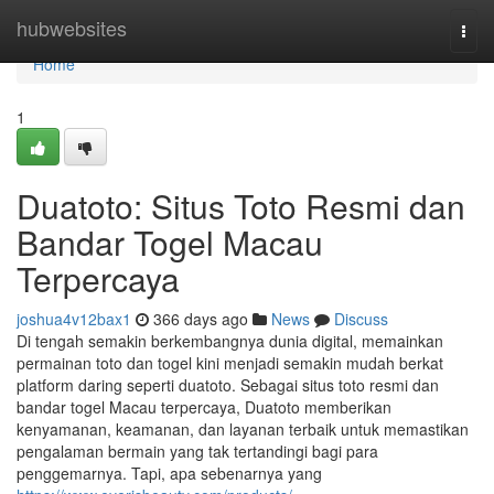
Home
hubwebsites
Togg
navi
Home
1
Duatoto: Situs Toto Resmi dan
Bandar Togel Macau
Terpercaya
joshua4v12bax1
366 days ago
News
Discuss
Di tengah semakin berkembangnya dunia digital, memainkan
permainan toto dan togel kini menjadi semakin mudah berkat
platform daring seperti duatoto. Sebagai situs toto resmi dan
bandar togel Macau terpercaya, Duatoto memberikan
kenyamanan, keamanan, dan layanan terbaik untuk memastikan
pengalaman bermain yang tak tertandingi bagi para
penggemarnya. Tapi, apa sebenarnya yang