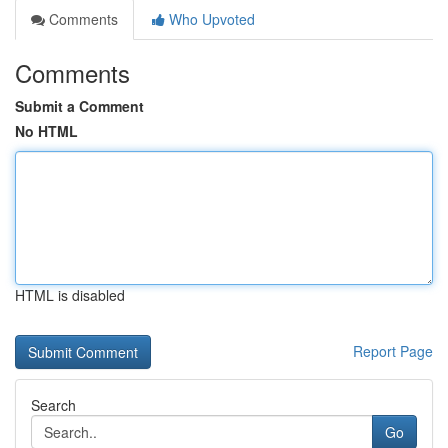
Comments
Who Upvoted
Comments
Submit a Comment
No HTML
HTML is disabled
Report Page
Search
Go