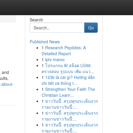
Search
Go
Published News
1
Research Peptides: A
Detailed Report
1
iptv maroc
1
โปรแกรม AI สล็อต LG96:
ตรวจสอบ รูปแบบ เพิ่ม แนว...
, and
1
123b là cái gì? Hướng dẫn
ults,
chi tiết và thông t...
w-about-
1
Strengthen Your Faith The
Christian Learn...
1
ข่าววันนี้: สรุปทุกประเด็นจาก
รายงานข่าววันนี้:...
1
ข่าววันนี้: สรุปทุกประเด็นจาก
รายงานข่าววันนี้:...
1
ข่าววันนี้: สรุปทุกประเด็นจาก
รายงานข่าววันนี้:...