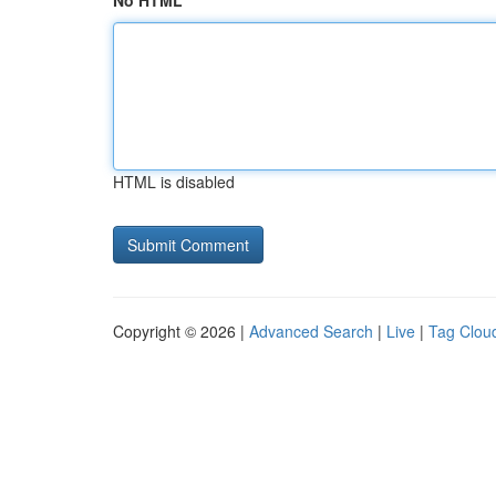
No HTML
HTML is disabled
Copyright © 2026 |
Advanced Search
|
Live
|
Tag Clou