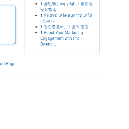
1
爱思助手copyright：最新版
安装指南
1
ฟันยาง: เคล็ดลับการดูแลให้
แข็งแรง
1
장안동호빠, 그 밤의 풍경
1
Boost Your Marketing
Engagement with Pro
Busine...
ort Page