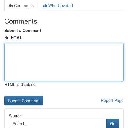
Comments
Who Upvoted
Comments
Submit a Comment
No HTML
HTML is disabled
Report Page
Search
Go